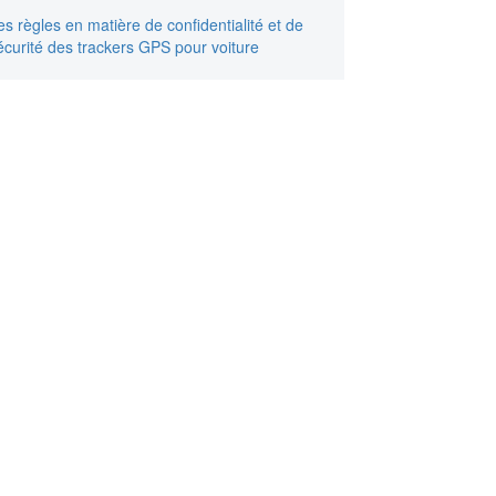
es règles en matière de confidentialité et de
écurité des trackers GPS pour voiture