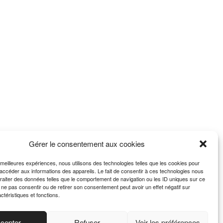
Gérer le consentement aux cookies
s meilleures expériences, nous utilisons des technologies telles que les cookies pour
 accéder aux informations des appareils. Le fait de consentir à ces technologies nous
traiter des données telles que le comportement de navigation ou les ID uniques sur ce
de ne pas consentir ou de retirer son consentement peut avoir un effet négatif sur
ctéristiques et fonctions.
cepter
Refuser
Voir les préférences