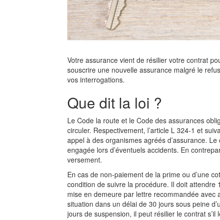
Votre assurance vient de résilier votre contrat 
souscrire une nouvelle assurance malgré le refu
vos interrogations.
Que dit la loi ?
Le Code la route et le Code des assurances oblig
circuler. Respectivement, l’article L 324-1 et suiva
appel à des organismes agréés d’assurance. Le co
engagée lors d’éventuels accidents. En contrepart
versement.
En cas de non-paiement de la prime ou d’une cotisa
condition de suivre la procédure. Il doit attend
mise en demeure par lettre recommandée avec avis
situation dans un délai de 30 jours sous peine d’
jours de suspension, il peut résilier le contrat s’il 