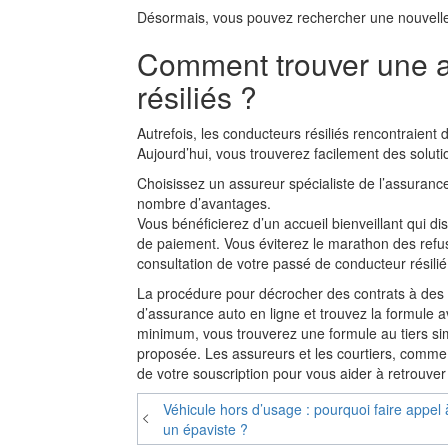
Désormais, vous pouvez rechercher une nouvel
Comment trouver une a
résiliés ?
Autrefois, les conducteurs résiliés rencontraient 
Aujourd’hui, vous trouverez facilement des solu
Choisissez un assureur spécialiste de l’assuranc
nombre d’avantages.
Vous bénéficierez d’un accueil bienveillant qui d
de paiement. Vous éviterez le marathon des refus
consultation de votre passé de conducteur résilié
La procédure pour décrocher des contrats à des pr
d’assurance auto en ligne et trouvez la formule a
minimum, vous trouverez une formule au tiers sim
proposée. Les assureurs et les courtiers, comme 
de votre souscription pour vous aider à retrouver l
Navigation
Véhicule hors d’usage : pourquoi faire appel 
un épaviste ?
de