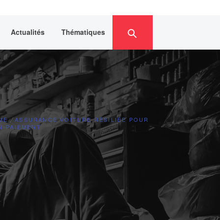
Actualités
Thématiques
ME
ASSURANCE VOITURE RÉSILIÉE POUR
N-PAIEMENT