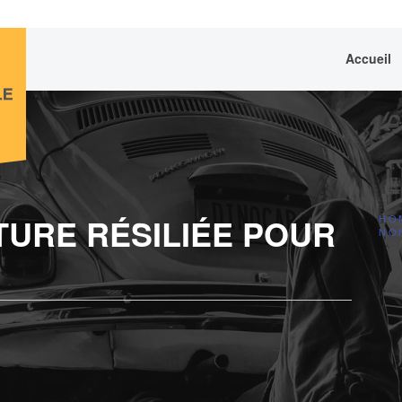
Accueil
URE RÉSILIÉE POUR
HO
NO