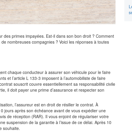
L
s
pour des primes impayées. Est-il dans son bon droit ? Comment
s de nombreuses compagnies ? Voici les réponses à toutes
ent chaque conducteur à assurer son véhicule pour le faire
nts et l’article L 133-3 imposent à l’automobiliste de faire
ntrat souscrit couvre essentiellement sa responsabilité civile
ie, il doit payer une prime d’assurance et respecter son
tion, l’assureur est en droit de résilier le contrat. À
re 10 jours après son échéance avant de vous expédier une
 de réception (RAR). Il vous enjoint de régulariser votre
une suspension de la garantie à l’issue de ce délai. Après 10
le souhaite.