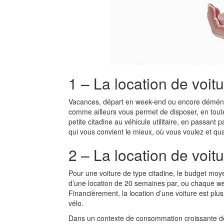
1 – La location de voitu
Vacances, départ en week-end ou encore démé
comme ailleurs vous permet de disposer, en toute
petite citadine au véhicule utilitaire, en passan
qui vous convient le mieux, où vous voulez et qu
2 – La location de voit
Pour une voiture de type citadine, le budget moyen
d’une location de 20 semaines par, ou chaque w
Financièrement, la location d’une voiture est plus
vélo.
Dans un contexte de consommation croissante de