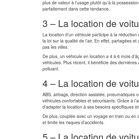
plus de valeur à l’usage plutôt qu’à la possession.
parfaitement dans cette tendance.
3 – La location de voit
La location d’un véhicule participe à la réduction
la loi sur la qualité de l’air. En effet, partagées
pas les villes.
De plus, un véhicule en location a 4 à 6 mois d
véhicules. Plus récent, il bénéficie des dernièr
polluant.
4 – La location de voitu
ABS, airbags, direction assistée, pneumatiques ou
véhicules confortables et sécurisants. Grâce à l’ac
d’adapter la location à ses besoins spécifiques e
De plus, couplée avec un voyage en train ou en avi
et limite les risques d’accidents.
5 – La location de voitu