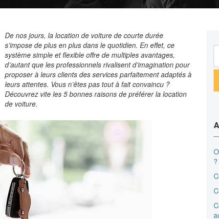
De nos jours, la location de voiture de courte durée
s’impose de plus en plus dans le quotidien. En effet, ce
R
système simple et flexible offre de multiples avantages,
d’autant que les professionnels rivalisent d’imagination pour
proposer à leurs clients des services parfaitement adaptés à
leurs attentes. Vous n’êtes pas tout à fait convaincu ?
Découvrez vite les 5 bonnes raisons de préférer la location
de voiture.
A
O
?
C
C
C
a