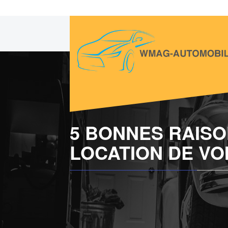
Skip
to
content
WMAG AUTOMOBILE
La passion de l'automobile
5 BONNES RAISO
LOCATION DE VO