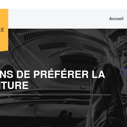
Accueil
NS DE PRÉFÉRER LA
HO
LO
ITURE