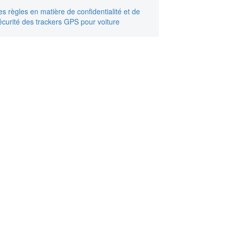
es règles en matière de confidentialité et de
écurité des trackers GPS pour voiture