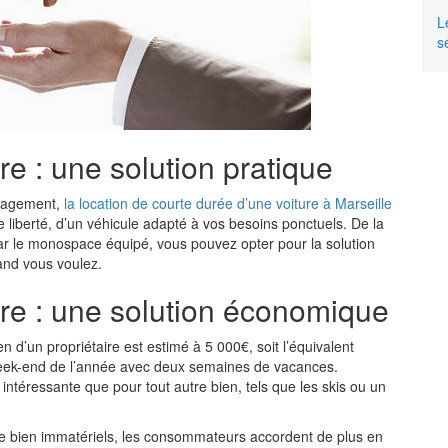
L
s
re : une solution pratique
nagement,
la location de courte durée d’une voiture à Marseille
 liberté, d’un véhicule adapté à vos besoins ponctuels. De la
t par le monospace équipé, vous pouvez opter pour la solution
and vous voulez.
ure : une solution économique
 d’un propriétaire est estimé à 5 000€, soit l’équivalent
eek-end de l’année avec deux semaines de vacances.
 intéressante que pour tout autre bien, tels que les skis ou un
 bien immatériels, les consommateurs accordent de plus en