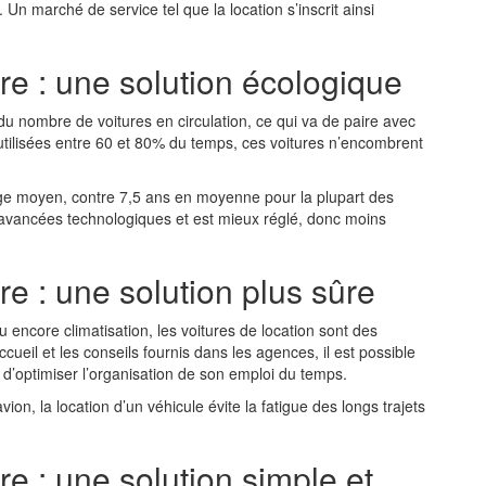
 Un marché de service tel que la location s’inscrit ainsi
ure : une solution écologique
 du nombre de voitures en circulation, ce qui va de paire avec
 et utilisées entre 60 et 80% du temps, ces voitures n’encombrent
’âge moyen, contre 7,5 ans en moyenne pour la plupart des
es avancées technologiques et est mieux réglé, donc moins
re : une solution plus sûre
 encore climatisation, les voitures de location sont des
cueil et les conseils fournis dans les agences, il est possible
t d’optimiser l’organisation de son emploi du temps.
on, la location d’un véhicule évite la fatigue des longs trajets
re : une solution simple et