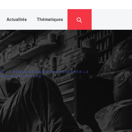
Actualités
Thématiques
ME
5 BONNES RAISONS DE PRÉFÉRER LA
CATION DE VOITURE